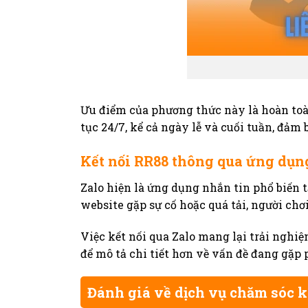
Ưu điểm của phương thức này là hoàn toàn 
tục 24/7, kể cả ngày lễ và cuối tuần, đảm
Kết nối RR88 thông qua ứng dụn
Zalo hiện là ứng dụng nhắn tin phổ biến 
website gặp sự cố hoặc quá tải, người chơ
Việc kết nối qua Zalo mang lại trải nghiệ
để mô tả chi tiết hơn về vấn đề đang gặp
Đánh giá về dịch vụ chăm sóc 