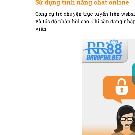
Sử dụng tính năng chat online
Công cụ trò chuyện trực tuyến trên websi
và tốc độ phản hồi cao. Chỉ cần đăng nhập
viên.