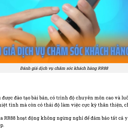
Đánh giá dịch vụ chăm sóc khách hàng RR88
 được đào tạo bài bản, có trình độ chuyên môn cao và lu
ệt tình mà còn có thái độ làm việc cực kỳ thân thiện, c
ủa RR88 hoạt động không ngừng nghỉ để đảm bảo tất cả yê
p.