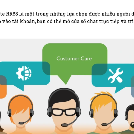
te RR88 là một trong những lựa chọn được nhiều người dù
 vào tài khoản, bạn có thể mở cửa sổ chat trực tiếp và 