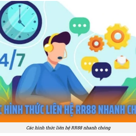
Các hình thức liên hệ RR88 nhanh chóng