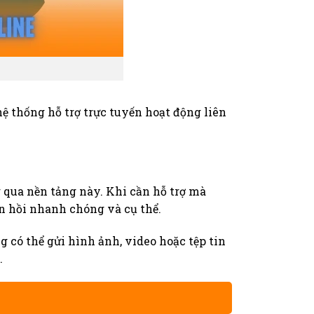
hệ thống hỗ trợ trực tuyến hoạt động liên
 qua nền tảng này. Khi cần hỗ trợ mà
ản hồi nhanh chóng và cụ thể.
g có thể gửi hình ảnh, video hoặc tệp tin
.