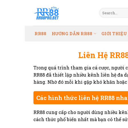
Skip
to
content
RR88
HƯỚNG DẪN RR88
GIỚI THIỆU
Liên Hệ RR8
Trong quá trình tham gia cá cược, người 
RR88 đã thiết lập nhiều kênh liên hệ đa d
hàng. Nhờ đó mỗi khi gặp khó khăn hoặc có
Các hình thức liên hệ RR88 nh
RR88 cung cấp cho người dùng nhiều kênh
cách thức phổ biến nhất mà bạn có thể sử