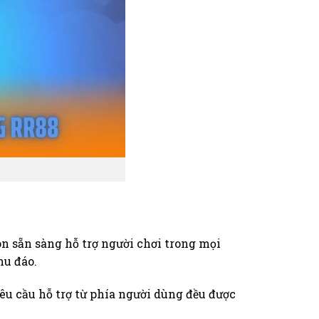
ôn sẵn sàng hỗ trợ người chơi trong mọi
hu đáo.
u cầu hỗ trợ từ phía người dùng đều được