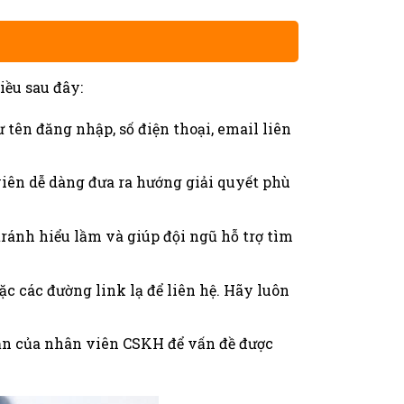
iều sau đây:
 tên đăng nhập, số điện thoại, email liên
iên dễ dàng đưa ra hướng giải quyết phù
tránh hiểu lầm và giúp đội ngũ hỗ trợ tìm
c các đường link lạ để liên hệ. Hãy luôn
dẫn của nhân viên CSKH để vấn đề được