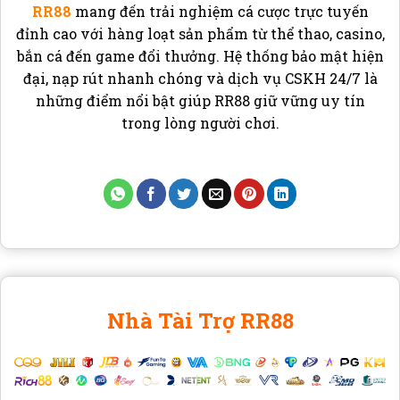
RR88
mang đến trải nghiệm cá cược trực tuyến
đỉnh cao với hàng loạt sản phẩm từ thể thao, casino,
bắn cá đến game đổi thưởng. Hệ thống bảo mật hiện
đại, nạp rút nhanh chóng và dịch vụ CSKH 24/7 là
những điểm nổi bật giúp RR88 giữ vững uy tín
trong lòng người chơi.
Nhà Tài Trợ RR88