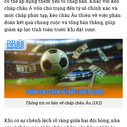
có thể áp dụng thêm yếu tố chấp bàn. Khác với kèo
chấp châu Á vốn chú trọng đến tỷ số chính xác và
mức chấp phức tạp, kèo châu Âu thiên về việc phán
đoán kết quả chung cuộc và tổng bàn thắng, giúp
giảm áp lực tính toán trước khi đặt cược.
Thông tin cơ bản về chấp châu Âu (1X2)
Khi có sự chênh lệch rõ ràng giữa hai đội bóng, nhà