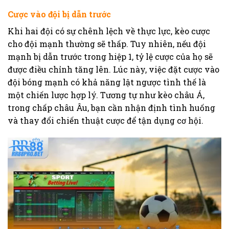
Cược vào đội bị dẫn trước
Khi hai đội có sự chênh lệch về thực lực, kèo cược
cho đội mạnh thường sẽ thấp. Tuy nhiên, nếu đội
mạnh bị dẫn trước trong hiệp 1, tỷ lệ cược của họ sẽ
được điều chỉnh tăng lên. Lúc này, việc đặt cược vào
đội bóng mạnh có khả năng lật ngược tình thế là
một chiến lược hợp lý. Tương tự như kèo châu Á,
trong chấp châu Âu, bạn cần nhận định tình huống
và thay đổi chiến thuật cược để tận dụng cơ hội.