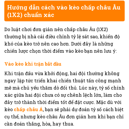
Hướng dẫn cách vào kèo chấp châu Âu
(1X2) chuẩn xác
Do luật chơi đơn giản nên chấp châu Âu (1X2)
thường bị nhà cái điều chỉnh tỷ lệ sát sao, khiến độ
khó của kèo trở nên cao hơn. Dưới đây là những
chiến lược chọn thời điểm vào kèo bạn nên lưu ý:
Vào kèo khi trận bắt đầu
Khi trận đấu vừa khởi động, hai đội thường không
ngay lập tức triển khai chiến thuật tấn công mạnh
mẽ mà chủ yếu thăm dò đối thủ. Lúc này, tỷ số chính
xác giữa hai đội chưa có sự chênh lệch lớn, làm cho
đây trở thành thời điểm tốt để đặt cược. Mặc dù với
kèo
chấp châu Á
, bạn sẽ phải dự đoán tỷ số cách biệt
cụ thể, nhưng kèo châu Âu đơn giản hơn khi bạn chỉ
cần đoán thắng, hòa, hay thua.