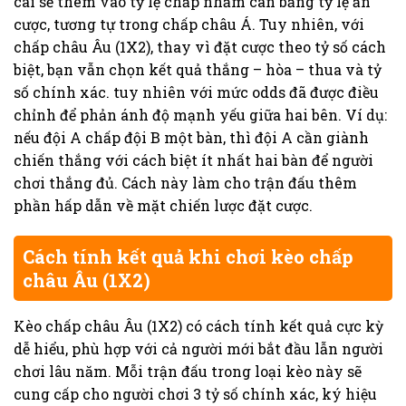
cái sẽ thêm vào tỷ lệ chấp nhằm cân bằng tỷ lệ ăn
cược, tương tự trong chấp châu Á. Tuy nhiên, với
chấp châu Âu (1X2), thay vì đặt cược theo tỷ số cách
biệt, bạn vẫn chọn kết quả thắng – hòa – thua và tỷ
số chính xác. tuy nhiên với mức odds đã được điều
chỉnh để phản ánh độ mạnh yếu giữa hai bên. Ví dụ:
nếu đội A chấp đội B một bàn, thì đội A cần giành
chiến thắng với cách biệt ít nhất hai bàn để người
chơi thắng đủ. Cách này làm cho trận đấu thêm
phần hấp dẫn về mặt chiến lược đặt cược.
Cách tính kết quả khi chơi kèo chấp
châu Âu (1X2)
Kèo chấp châu Âu (1X2) có cách tính kết quả cực kỳ
dễ hiểu, phù hợp với cả người mới bắt đầu lẫn người
chơi lâu năm. Mỗi trận đấu trong loại kèo này sẽ
cung cấp cho người chơi 3 tỷ số chính xác, ký hiệu