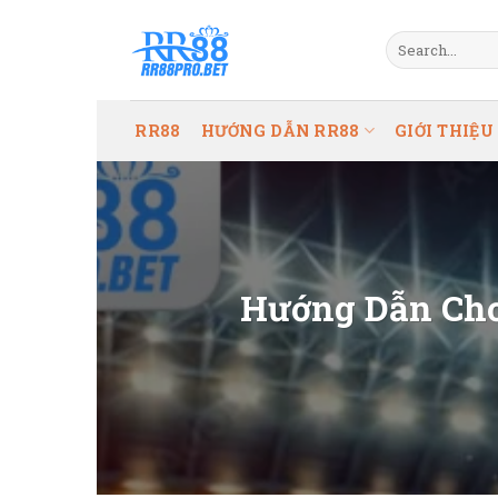
Skip
to
content
RR88
HƯỚNG DẪN RR88
GIỚI THIỆU
Hướng Dẫn Chơi