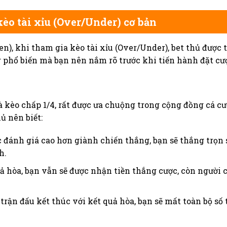
kèo tài xỉu (Over/Under) cơ bản
n), khi tham gia kèo tài xỉu (Over/Under), bet thủ được t
 phổ biến mà bạn nên nắm rõ trước khi tiến hành đặt cư
 là kèo chấp 1/4, rất được ưa chuộng trong cộng đồng cá 
ủ nên biết:
 đánh giá cao hơn giành chiến thắng, bạn sẽ thắng trọn s
h.
ả hòa, bạn vẫn sẽ được nhận tiền thắng cược, còn người 
trận đấu kết thúc với kết quả hòa, bạn sẽ mất toàn bộ số 