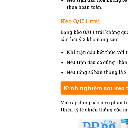
thua hoàn toàn.
Kèo O/U 1 trái
Dạng kèo O/U 1 trái không qu
cần lưu ý 3 khả năng sau:
Khi trận đấu kết thúc với t
Nếu trận đấu có đúng 1 bàn
Nếu tổng số bàn thắng là 2 
Kinh nghiệm soi kèo t
Việc áp dụng các mẹo phân tí
thiện tỷ lệ chiến thắng của 