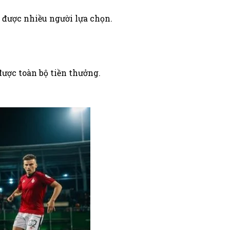
c được nhiều người lựa chọn.
được toàn bộ tiền thưởng.