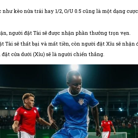
c như kèo nửa trái hay 1/2, O/U 0.5 cũng là một dạng cượ
ận, người đặt Tài sẽ được nhận phần thưởng trọn vẹn.
t Tài sẽ thất bại và mất tiền, còn người đặt Xỉu sẽ nhận 
i đặt cửa dưới (Xỉu) sẽ là người chiến thắng.