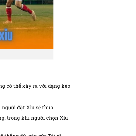
ống có thể xảy ra với dạng kèo
n người đặt Xỉu sẽ thua.
ng, trong khi người chọn Xỉu
ẽ thắng đủ, còn cửa Tài sẽ